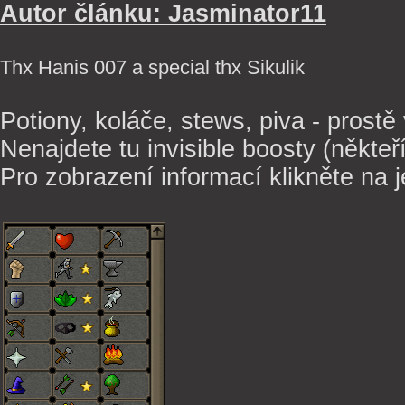
Autor článku: Jasminator11
Thx Hanis 007 a special thx Sikulik
Potiony, koláče, stews, piva - prostě
Nenajdete tu invisible boosty (někte
Pro zobrazení informací klikněte na je