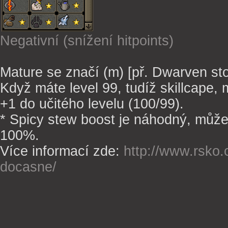
Negativní (snížení hitpoints)
Mature se značí (m) [př. Dwarven sto
Když máte level 99, tudíž skillcape, 
+1 do učitého levelu (100/99).
* Spicy stew boost je náhodný, může v
100%.
Více informací zde:
http://www.rsko.c
docasne/